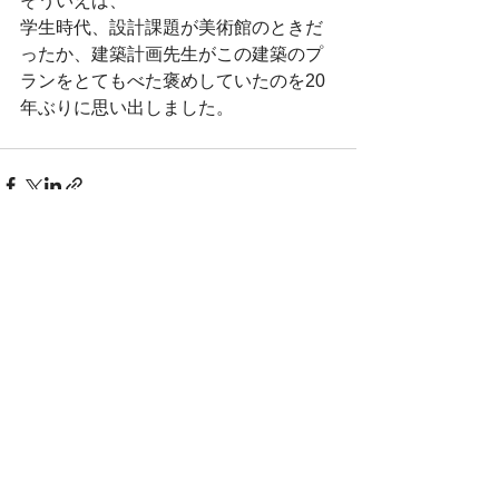
そういえば、
学生時代、設計課題が美術館のときだ
ったか、建築計画先生がこの建築のプ
ランをとてもべた褒めしていたのを20
年ぶりに思い出しました。
すべて表示
最新記事