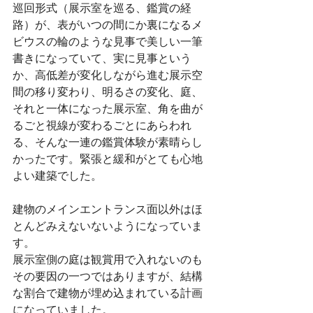
巡回形式（展示室を巡る、鑑賞の経
路）が、表がいつの間にか裏になるメ
ビウスの輪のような見事で美しい一筆
書きになっていて、実に見事という
か、高低差が変化しながら進む展示空
間の移り変わり、明るさの変化、庭、
それと一体になった展示室、角を曲が
るごと視線が変わるごとにあらわれ
る、そんな一連の鑑賞体験が素晴らし
かったです。緊張と緩和がとても心地
よい建築でした。
建物のメインエントランス面以外はほ
とんどみえないないようになっていま
す。
展示室側の庭は観賞用で入れないのも
その要因の一つではありますが、結構
な割合で建物が埋め込まれている計画
になっていました。