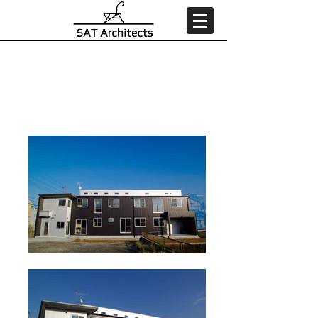
Style Duo Style A / スタイルデュオスタイルエー