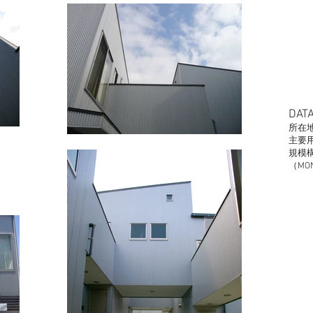
DAT
所在
主要
規模
（MO