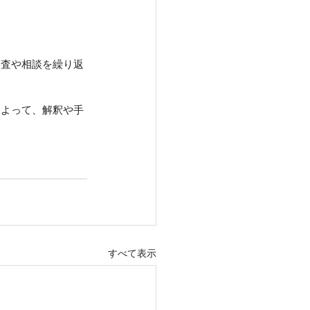
調査や相談を繰り返
によって、解釈や手
すべて表示