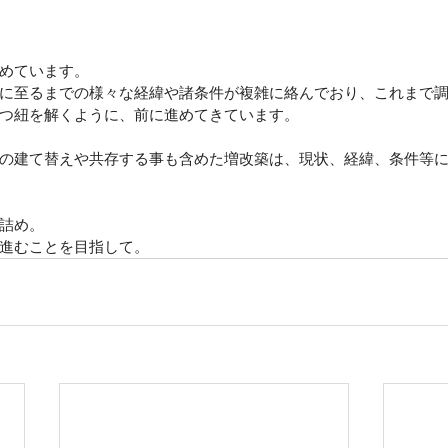
めています。
に至るまでの様々な経緯や諸条件が複雑に絡んでおり、これまで
つ紐を解くように、前に進めてきています。
の建て替えや共存する事も含めた増改築は、現状、経緯、条件等
詰め。
進むことを目指して。