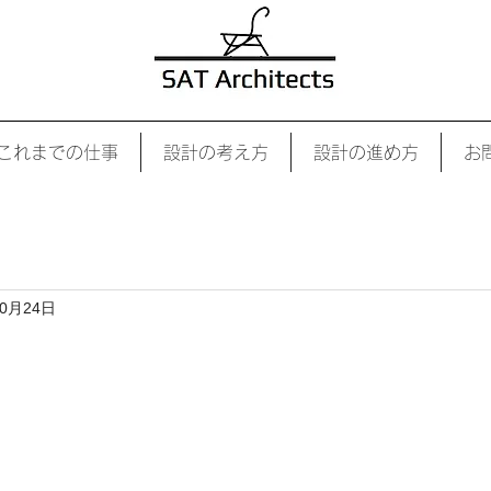
1000万円代| 建築設計 |
これまでの仕事
設計の考え方
設計の進め方
お
10月24日