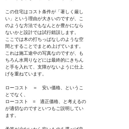
この住宅はコスト条件が「著しく厳し
い」という理由が大きいのですが、こ
のような方法でもなんとか豊かになら
ないかと設計では試行錯誤します。
ここでは木の打ちっぱなしのような空
間とすることでまとめ上げています。
これは施工途中の写真なのですが、も
ちろん水周りなどには最終的にきちん
と手を入れて、支障がないように仕上
げを重ねています。
ローコスト　＝　安い価格、というこ
とでなく、
ローコスト　=　適正価格、と考えるの
が適切なのですといつもご説明してい
ます。