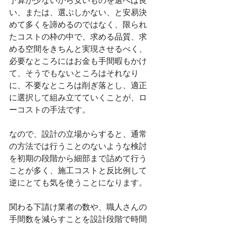
予算が少ないから安いものを選べば良
い、または、選ぶしかない、と安易決
めて多くを諦めるのではなく、限られ
たコストの枠の中で、求める品質、求
める空間をきちんと実現させるべく、
必要なところにはお金も手間暇もかけ
て、そうでもないところはそれなり
に、不要なところは削ぎ落とし、適正
に選択して組み立てていくことが、ロ
ーコストの手法です。
なので、設計の立場からすると、通常
の方法では行うことのないような検討
を初期の段階から細部まで詰めて行う
ことが多く、施工コストと反比例して
逆にとても気を使うことになります。
関わる下請け業者の数や、職人さんの
手間数を減らすことを設計段階で時間