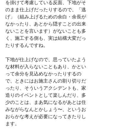
を掛けて考慮している反面、下地がそ
のまま仕上げだったりするので、「逃
げ」（組み上げるための余白・余長が
なかったり、あとから隠すことの出来
ないことを言います）がないことも多
く、施工する側も、実は結構大変だっ
たりするんですね。
下地が仕上げなので、思っていたよう
な材料が入らないこともあり、かとい
って余分を見込めなかったりするの
で、ときにはお施主さんの割り切りだ
ったり、そういうアクシデントも、家
造りのイベントとして楽しんだり、多
少のことは、まあ気になるがあとは住
みながらなんとかしょう〜、というお
おらかな考えが必要になってきたりし
ます。